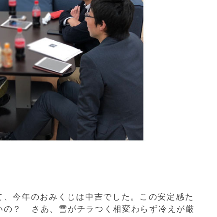
て、今年のおみくじは中吉でした。この安定感た
いの？ さあ、雪がチラつく相変わらず冷えが厳