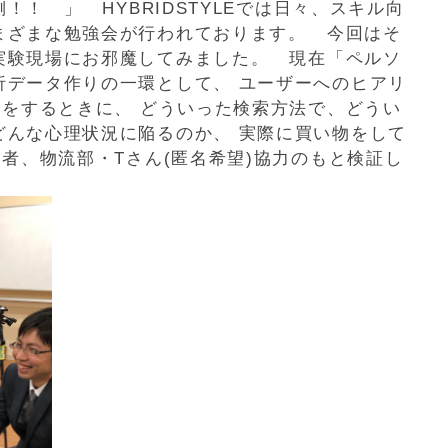
！ 」 HYBRIDSTYLEでは日々、スキル向
まざまな勉強会が行われております。 今回はそ
実験現場にお邪魔してみました。 現在「ペルソ
析データ作りの一環として、 ユーザーへのヒアリ
をするときに、 どういった検索方法で、どうい
どんな心理状況に陥るのか、 実際に買い物をして
者、物流部・Tさん(匿名希望)協力のもと検証し