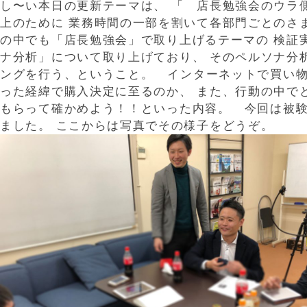
し〜い本日の更新テーマは、 「 店長勉強会のウラ側！
上のために 業務時間の一部を割いて各部門ごとのさ
の中でも「店長勉強会」で取り上げるテーマの 検証
ナ分析」について取り上げており、 そのペルソナ分
ングを行う、ということ。 インターネットで買い物
った経緯で購入決定に至るのか、 また、行動の中で
もらって確かめよう！！といった内容。 今回は被験
ました。 ここからは写真でその様子をどうぞ。